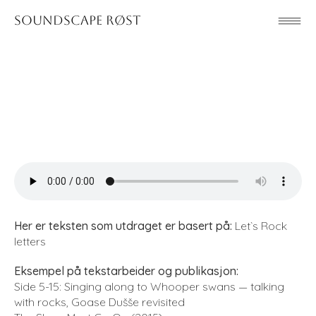
Soundscape Røst
Her er teksten som utdraget er basert på:
Let`s Rock
letters
Eksempel på tekstarbeider og publikasjon:
Side 5-15:
Singing along to Whooper swans — talking
with rocks, Goase Dušše revisited