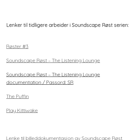
Lenker til tidligere arbeider i Soundscape Røst serien:
Røster #3
Soundscape Røst – The Listening Lounge
Soundscape Røst – The Listening Lounge
documentation / Passord: SR
The Puffin
Play Kittiwake
Lenke til billeddokumentasjon av Soundscape Røst,