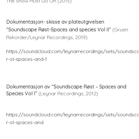
The Show Must Go On
(2015)
Dokumentasjon- skisse av plateutgivelsen
“Soundscape Røst-Spaces and species Vol II”
(Gruen
Rekorder/Leynar Recordings, 2019)
https://soundcloud.com/leynarrecordings/sets/soundsc
r-st-spaces-and-1
Dokumentasjon av “Soundscape Røst – Spaces and
Species Vol I”
(Leynar Recordings, 2012)
https://soundcloud.com/leynarrecordings/sets/soundsc
r-st-spaces-and